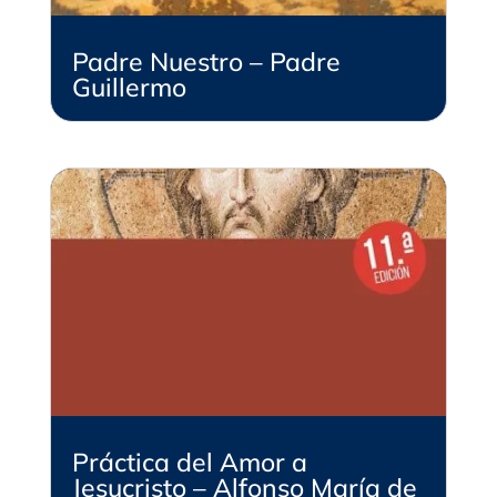
Padre Nuestro – Padre
Guillermo
Práctica del Amor a
Jesucristo – Alfonso María de