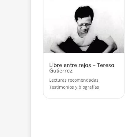
Libre entre rejas – Teresa
Gutierrez
Lecturas recomendadas
,
Testimonios y biografías