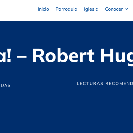
Inicio
Parroquia
Iglesia
Conocer
ca! – Robert H
LECTURAS RECOMEND
ADAS