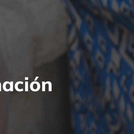
nación