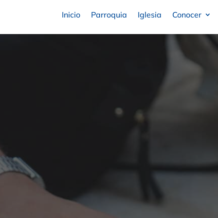
Inicio
Parroquia
Iglesia
Conocer