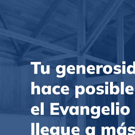
Tu generosi
hace posible
el Evangelio
llegue a má