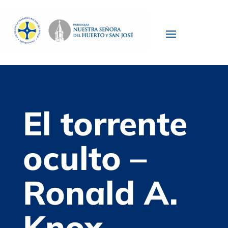
El torrente
oculto –
Ronald A.
Knox