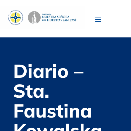
Diario –
Sta.
Faustina
Kowalska