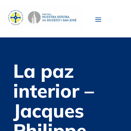
La paz
interior –
Jacques
Philippe