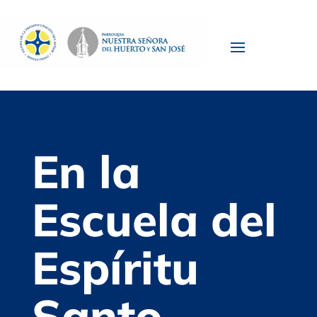
En la
Escuela del
Espíritu
Santo –