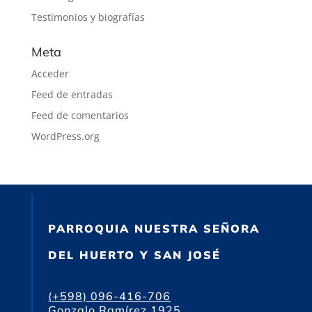
Testimonios y biografías
Meta
Acceder
Feed de entradas
Feed de comentarios
WordPress.org
PARROQUIA NUESTRA SEÑORA
DEL HUERTO Y SAN JOSÉ
(+598) 096-416-706
Gonzalo Ramírez 1925