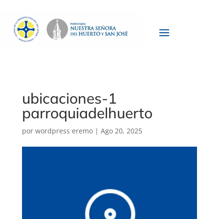
ubicaciones-1
parroquiadelhuerto
por
wordpress eremo
|
Ago 20, 2025