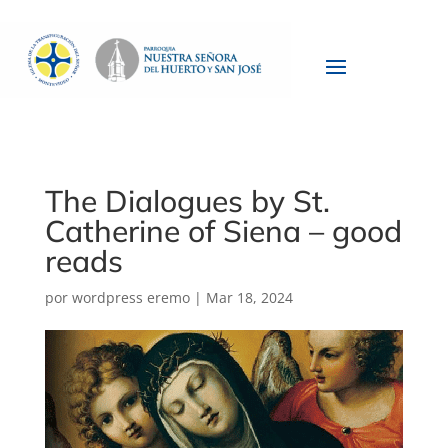
The Dialogues by St.
Catherine of Siena – good
reads
por
wordpress eremo
|
Mar 18, 2024