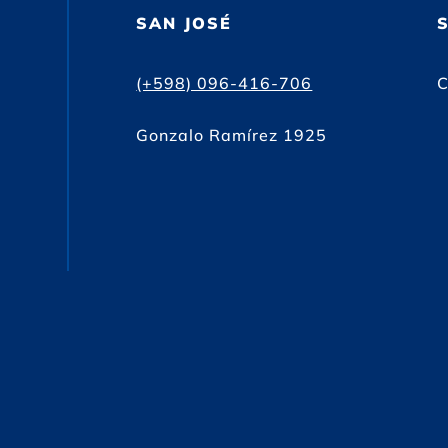
SAN JOSÉ
(+598) 096-416-706
C
Gonzalo Ramírez 1925