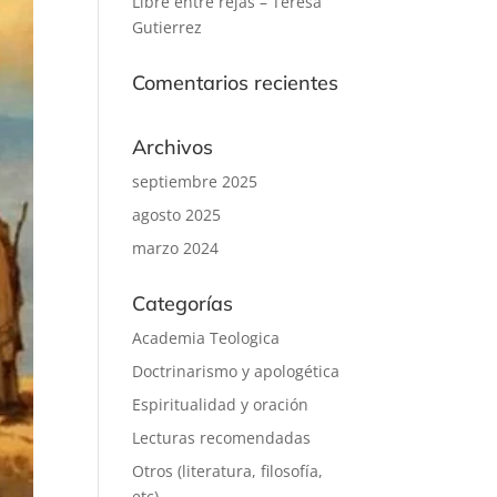
Libre entre rejas – Teresa
Gutierrez
Comentarios recientes
Archivos
septiembre 2025
agosto 2025
marzo 2024
Categorías
Academia Teologica
Doctrinarismo y apologética
Espiritualidad y oración
Lecturas recomendadas
Otros (literatura, filosofía,
etc)