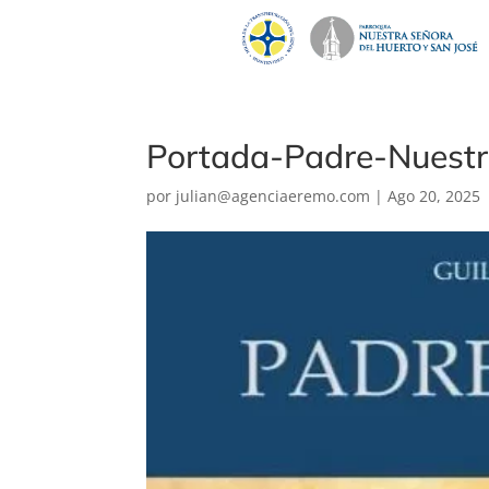
Portada-Padre-Nuest
por
julian@agenciaeremo.com
|
Ago 20, 2025