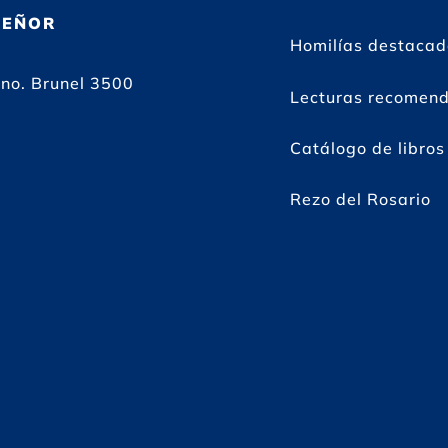
SEÑOR
Homilías destaca
no. Brunel 3500
Lecturas recomen
Catálogo de libros
Rezo del Rosario