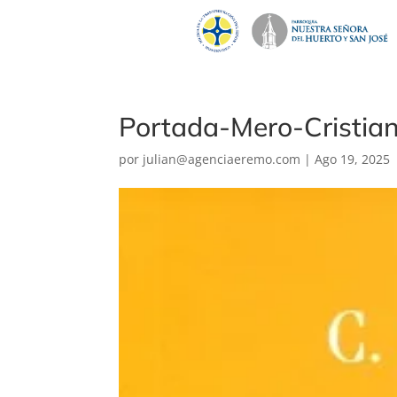
Portada-Mero-Cristia
por
julian@agenciaeremo.com
|
Ago 19, 2025