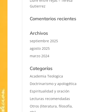
Libre entre rejas – Teresa
Gutierrez
Comentarios recientes
Archivos
septiembre 2025
agosto 2025
marzo 2024
Categorías
Academia Teologica
Doctrinarismo y apologética
Espiritualidad y oración
Lecturas recomendadas
Otros (literatura, filosofía,
etc)