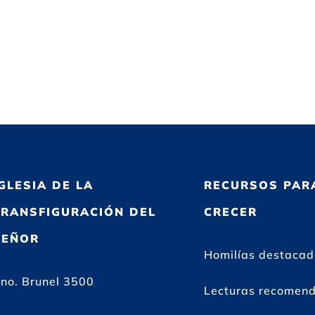
IGLESIA DE LA
RECURSOS PAR
TRANSFIGURACIÓN DEL
CRECER
SEÑOR
Homilías destaca
no. Brunel 3500
Lecturas recomen