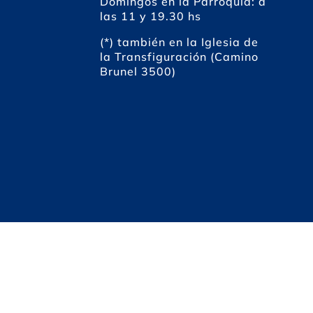
Domingos en la Parroquia: a
las 11 y 19.30 hs
(*) también en la Iglesia de
la Transfiguración (Camino
Brunel 3500)