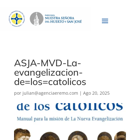
ASJA-MVD-La-
evangelizacion-
de=los=catolicos
por
julian@agenciaeremo.com
|
Ago 20, 2025