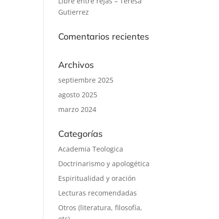
Libre entre rejas – Teresa
Gutierrez
Comentarios recientes
Archivos
septiembre 2025
agosto 2025
marzo 2024
Categorías
Academia Teologica
Doctrinarismo y apologética
Espiritualidad y oración
Lecturas recomendadas
Otros (literatura, filosofía,
etc)