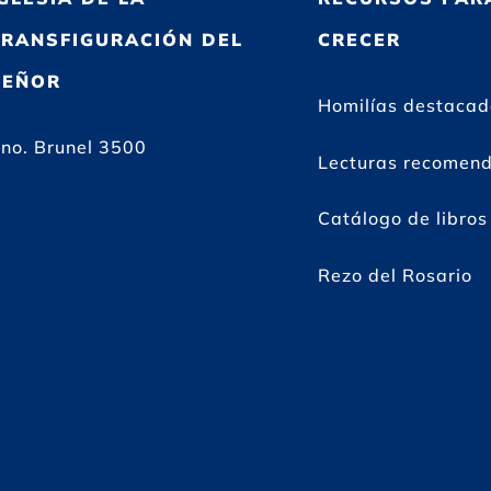
TRANSFIGURACIÓN DEL
CRECER
SEÑOR
Homilías destaca
no. Brunel 3500
Lecturas recomen
Catálogo de libros
Rezo del Rosario