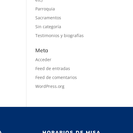
Parroquia
Sacramentos
Sin categoría
Testimonios y biografías
Meta
Acceder
Feed de entradas
Feed de comentarios
WordPress.org
A
HORARIOS DE MISA