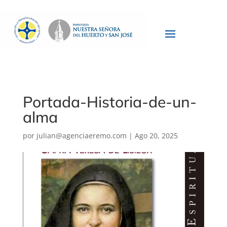
Portada-Historia-de-un-
alma
por
julian@agenciaeremo.com
|
Ago 20, 2025