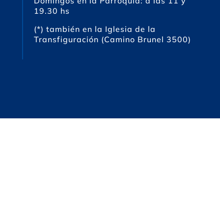
Domingos en la Parroquia: a las 11 y
19.30 hs
(*) también en la Iglesia de la
Transfiguración (Camino Brunel 3500)