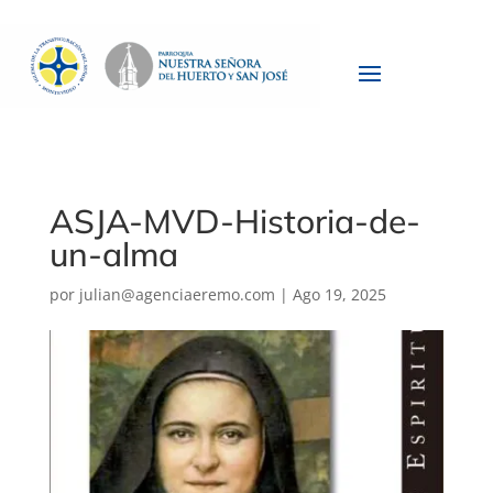
ASJA-MVD-Historia-de-
un-alma
por
julian@agenciaeremo.com
|
Ago 19, 2025