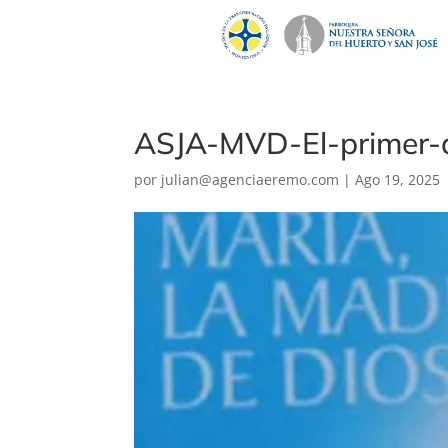
ASJA-MVD-El-primer-
por
julian@agenciaeremo.com
|
Ago 19, 2025