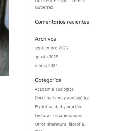
Libre entre rejas – Teresa
Gutierrez
Comentarios recientes
Archivos
septiembre 2025
agosto 2025
marzo 2024
Categorías
Academia Teologica
Doctrinarismo y apologética
Espiritualidad y oración
Lecturas recomendadas
Otros (literatura, filosofía,
etc)