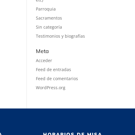
Parroquia
Sacramentos
Sin categoría
Testimonios y biografías
Meta
Acceder
Feed de entradas
Feed de comentarios
WordPress.org
A
HORARIOS DE MISA