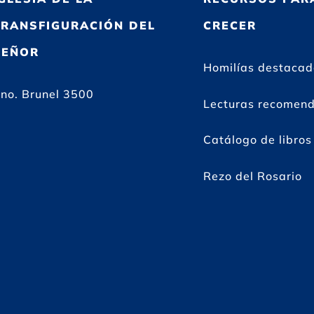
TRANSFIGURACIÓN DEL
CRECER
SEÑOR
Homilías destaca
no. Brunel 3500
Lecturas recomen
Catálogo de libros
Rezo del Rosario