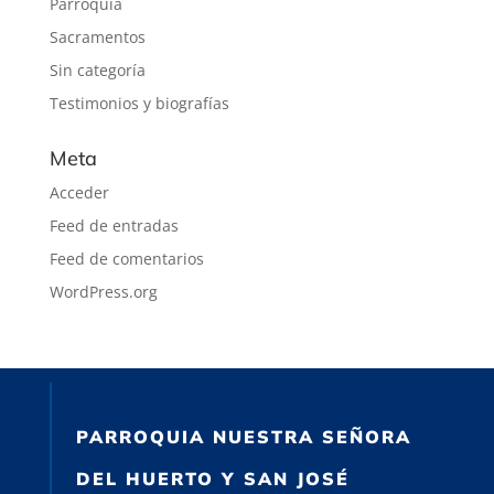
Parroquia
Sacramentos
Sin categoría
Testimonios y biografías
Meta
Acceder
Feed de entradas
Feed de comentarios
WordPress.org
PARROQUIA NUESTRA SEÑORA
DEL HUERTO Y SAN JOSÉ