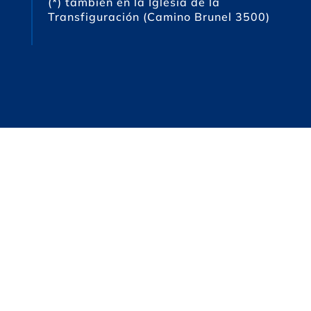
(*) también en la Iglesia de la
Transfiguración (Camino Brunel 3500)